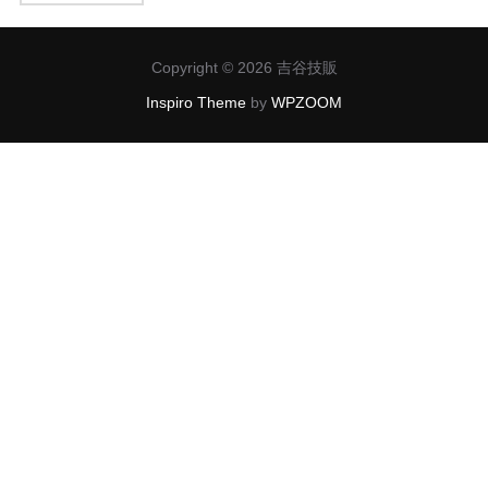
Copyright © 2026 吉谷技販
Inspiro Theme
by
WPZOOM